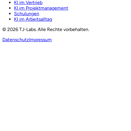
KI im Vertrieb
KI im Projektmanagement
Schulungen
KI im Arbeitsalltag
©
2026
TJ-Labs. Alle Rechte vorbehalten.
Datenschutz
Impressum