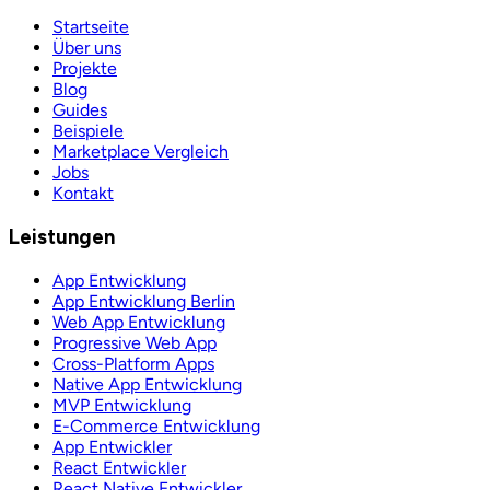
Startseite
Über uns
Projekte
Blog
Guides
Beispiele
Marketplace Vergleich
Jobs
Kontakt
Leistungen
App Entwicklung
App Entwicklung Berlin
Web App Entwicklung
Progressive Web App
Cross-Platform Apps
Native App Entwicklung
MVP Entwicklung
E-Commerce Entwicklung
App Entwickler
React Entwickler
React Native Entwickler