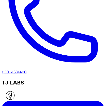
030 61631400
TJ LABS