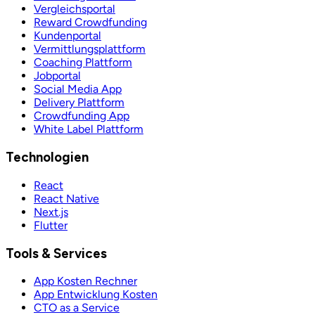
Vergleichsportal
Reward Crowdfunding
Kundenportal
Vermittlungsplattform
Coaching Plattform
Jobportal
Social Media App
Delivery Plattform
Crowdfunding App
White Label Plattform
Technologien
React
React Native
Next.js
Flutter
Tools & Services
App Kosten Rechner
App Entwicklung Kosten
CTO as a Service