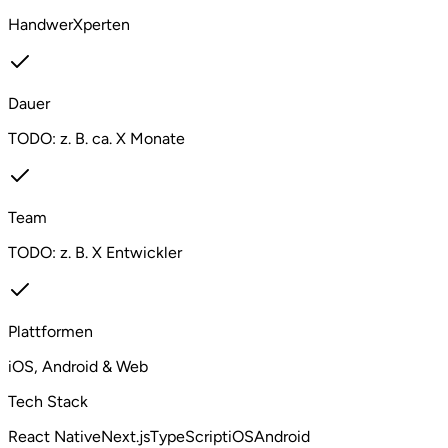
HandwerXperten
Dauer
TODO: z. B. ca. X Monate
Team
TODO: z. B. X Entwickler
Plattformen
iOS, Android & Web
Tech Stack
React Native
Next.js
TypeScript
iOS
Android