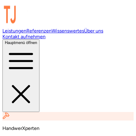
Leistungen
Referenzen
Wissenswertes
Über uns
Kontakt aufnehmen
Hauptmenü öffnen
HandwerXperten