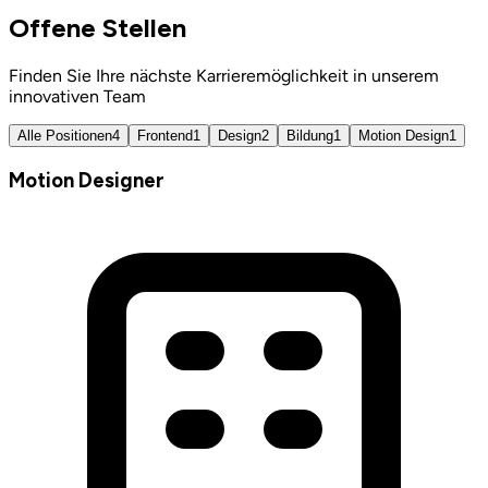
Offene Stellen
Finden Sie Ihre nächste Karrieremöglichkeit in unserem
innovativen Team
Alle Positionen
4
Frontend
1
Design
2
Bildung
1
Motion Design
1
Motion Designer