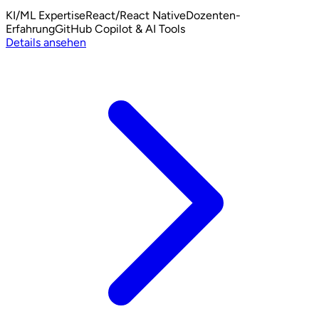
KI/ML Expertise
React/React Native
Dozenten-
Erfahrung
GitHub Copilot & AI Tools
Details ansehen