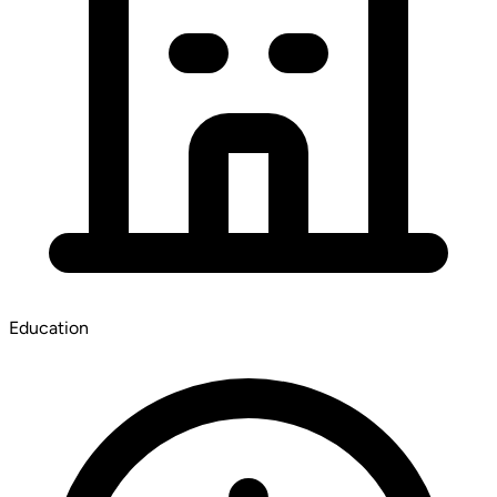
Education