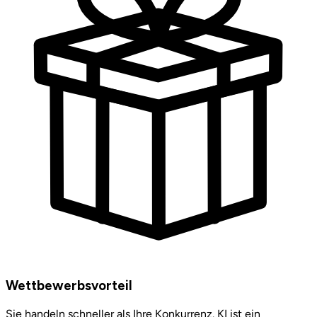
Wettbewerbsvorteil
Sie handeln schneller als Ihre Konkurrenz. KI ist ein