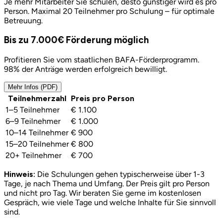
Je mehr Mitarbeiter Sie schulen, desto günstiger wird es pro
Person. Maximal 20 Teilnehmer pro Schulung – für optimale
Betreuung.
Bis zu
7.000€ Förderung
möglich
Profitieren Sie vom staatlichen BAFA-Förderprogramm.
98% der Anträge werden erfolgreich bewilligt.
Mehr Infos (PDF)
Teilnehmerzahl
Preis pro Person
1–5 Teilnehmer
€ 1.100
6–9 Teilnehmer
€ 1.000
10–14 Teilnehmer
€ 900
15–20 Teilnehmer
€ 800
20+ Teilnehmer
€ 700
Hinweis:
Die Schulungen gehen typischerweise über 1-3
Tage, je nach Thema und Umfang. Der Preis gilt pro Person
und nicht pro Tag. Wir beraten Sie gerne im kostenlosen
Gespräch, wie viele Tage und welche Inhalte für Sie sinnvoll
sind.