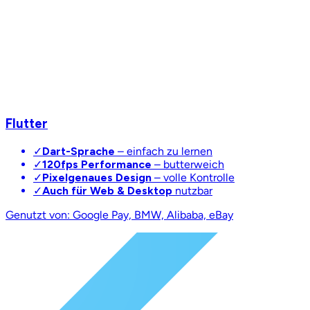
Flutter
✓
Dart-Sprache
– einfach zu lernen
✓
120fps Performance
– butterweich
✓
Pixelgenaues Design
– volle Kontrolle
✓
Auch für Web & Desktop
nutzbar
Genutzt von: Google Pay, BMW, Alibaba, eBay