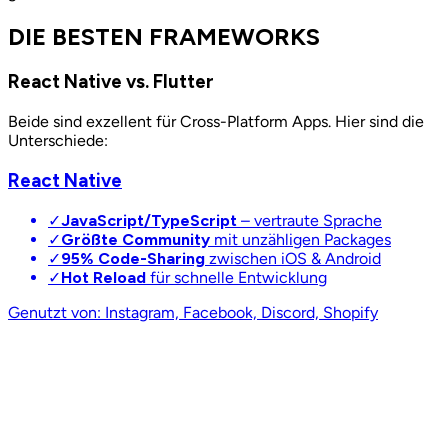
DIE BESTEN FRAMEWORKS
React Native vs. Flutter
Beide sind exzellent für Cross-Platform Apps. Hier sind die
Unterschiede:
React Native
✓
JavaScript/TypeScript
– vertraute Sprache
✓
Größte Community
mit unzähligen Packages
✓
95% Code-Sharing
zwischen iOS & Android
✓
Hot Reload
für schnelle Entwicklung
Genutzt von: Instagram, Facebook, Discord, Shopify