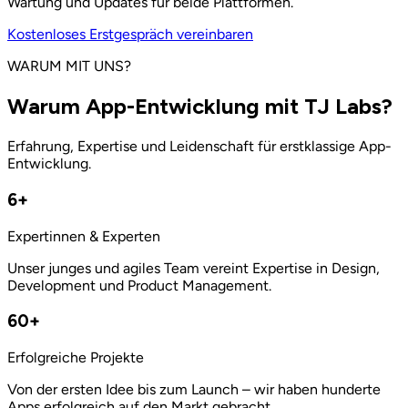
Wartung und Updates für beide Plattformen.
Kostenloses Erstgespräch vereinbaren
WARUM MIT UNS?
Warum App-Entwicklung mit TJ Labs?
Erfahrung, Expertise und Leidenschaft für erstklassige App-
Entwicklung.
6
+
Expertinnen & Experten
Unser junges und agiles Team vereint Expertise in Design,
Development und Product Management.
60
+
Erfolgreiche Projekte
Von der ersten Idee bis zum Launch – wir haben hunderte
Apps erfolgreich auf den Markt gebracht.